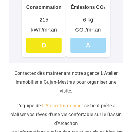
Consommation
Émissions CO₂
215
6 kg
kWh/m².an
CO₂/m².an
D
A
Contactez dès maintenant notre agence L’Atelier
Immobilier à Gujan-Mestras pour organiser une
visite.
L’équipe de
L’Atelier Immobilier
se tient prête à
réaliser vos rêves d’une vie confortable sur le Bassin
d’Arcachon