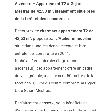
À vendre – Appartement T2 à Gujan-
Mestras de 42,53 m², idéalement situé près
de la forêt et des commerces
Découvrez ce
charmant appartement T2 de
42,53 m²
, proposé par
L’Atelier immobilier
,
situé dans une résidence récente et bien
entretenue, construite en 2011.
Niché au 1er et dernier étage (sans
ascenseur), cet appartement offre un cadre
de vie agréable, à seulement 50 mètres de la
forêt et à 1,5 km du centre commercial Hyper
U de Gujan-Mestras.
Parfaitement desservi, vous bénéficierez
d’un accès direct à une piste cyclable au pied