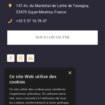
147 Av. du Maréchal de Lattre de Tassigny,
33470 Gujan-Mestras, France
+33 5 57 16 78 47
NOUS CONTACTER
×
Ce site Web utilise des
Nous rejoindre
cookies
Ce site utilise des cookies pour améliorer
l'expérience utilisateur. En utilisant notre
site, vous consentez à l'utilisation de tous
les cookies conformément à notre politique