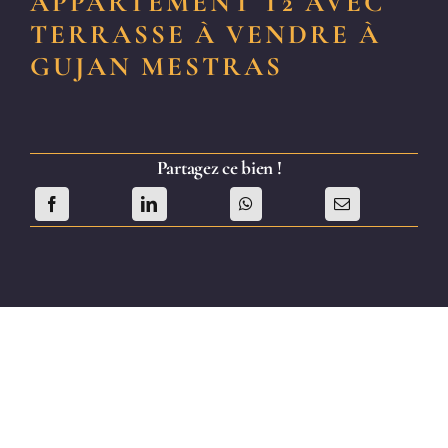
APPARTEMENT T2 AVEC
TERRASSE À VENDRE À
GUJAN MESTRAS
Partagez ce bien !